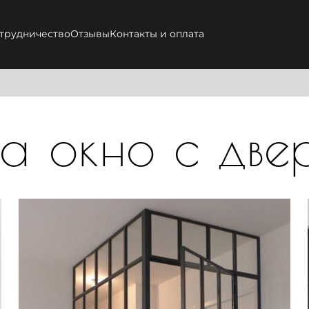
трудничество
Отзывы
Контакты и оплата
а окно с две