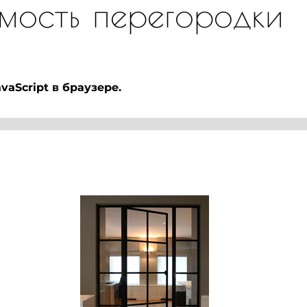
мость перегородки
aScript в браузере.