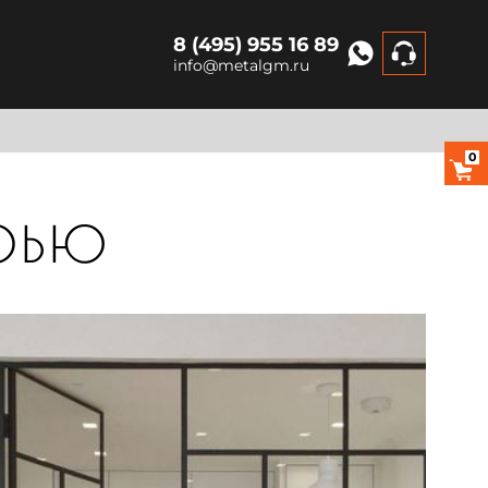
8 (495) 955 16 89
info@metalgm.ru
0
рью