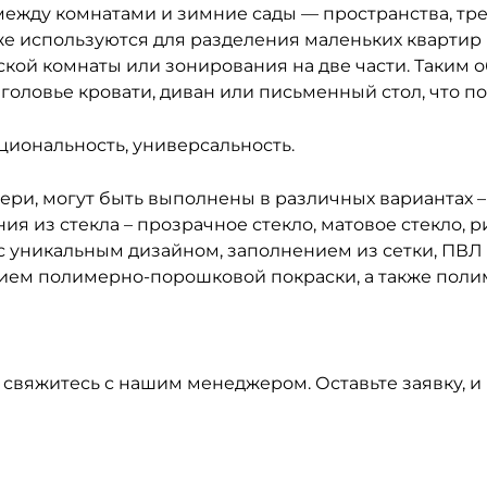
ежду комнатами и зимние сады — пространства, тр
е используются для разделения маленьких квартир 
ской комнаты или зонирования на две части. Таким 
оловье кровати, диван или письменный стол, что по
иональность, универсальность.
ери, могут быть выполнены в различных вариантах – 
я из стекла – прозрачное стекло, матовое стекло, р
и с уникальным дизайном, заполнением из сетки, ПВ
нием полимерно-порошковой покраски, а также полим
вяжитесь с нашим менеджером. Оставьте заявку, и 