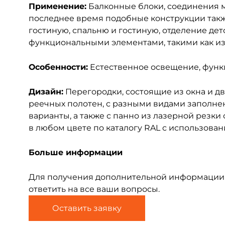
Применение:
Балконные блоки, соединения м
последнее время подобные конструкции такж
гостиную, спальню и гостиную, отделение дет
функциональными элементами, такими как изг
Особенности:
Естественное освещение, функц
Дизайн:
Перегородки, состоящие из окна и дв
реечных полотен, с разными видами заполнени
варианты, а также с панно из лазерной резк
в любом цвете по каталогу RAL с использова
Больше информации
Для получения дополнительной информации с
ответить на все ваши вопросы.
Оставить заявку