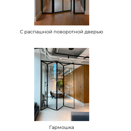
С распашной поворотной дверью
Гармошка