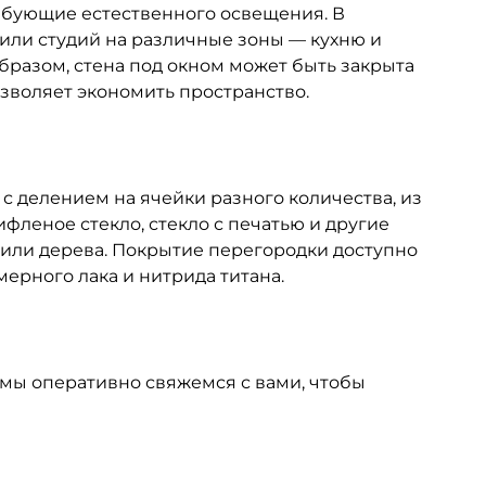
ебующие естественного освещения. В
или студий на различные зоны — кухню и
образом, стена под окном может быть закрыта
зволяет экономить пространство.
с делением на ячейки разного количества, из
ифленое стекло, стекло с печатью и другие
Л или дерева. Покрытие перегородки доступно
ерного лака и нитрида титана.
мы оперативно свяжемся с вами, чтобы