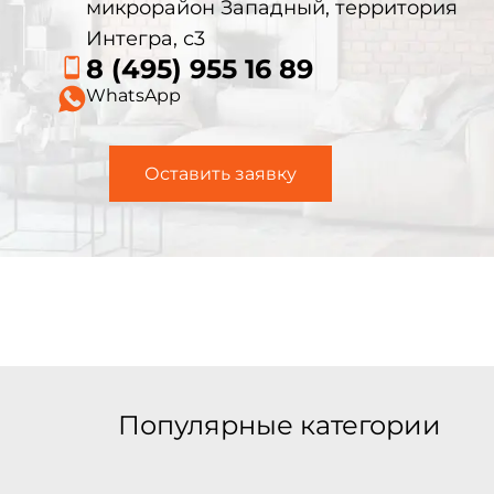
микрорайон Западный, территория
Интегра, с3
8 (495) 955 16 89
WhatsApp
Оставить заявку
Популярные категории