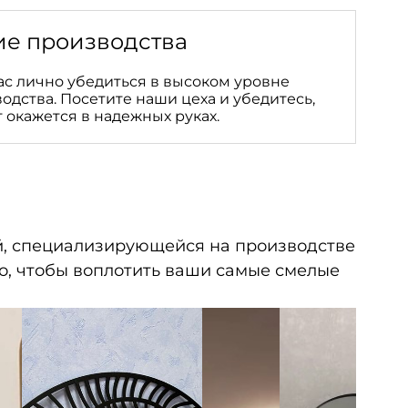
е производства
с лично убедиться в высоком уровне
одства. Посетите наши цеха и убедитесь,
 окажется в надежных руках.
й, специализирующейся на производстве
го, чтобы воплотить ваши самые смелые