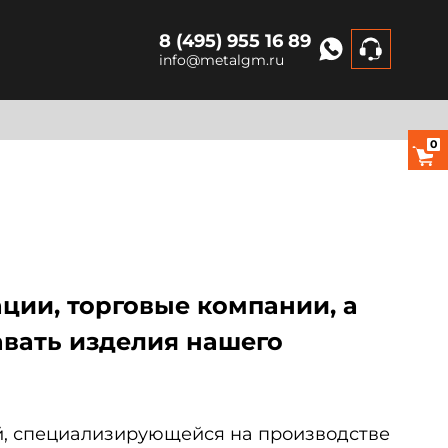
8 (495) 955 16 89
info@metalgm.ru
0
ции, торговые компании,
а
авать изделия нашего
й, специализирующейся на производстве