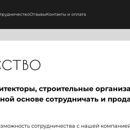
трудничество
Отзывы
Контакты и оплата
ство
итекторы,
строительные организа
ной основе сотрудничать и прод
зможность сотрудничества с нашей компание