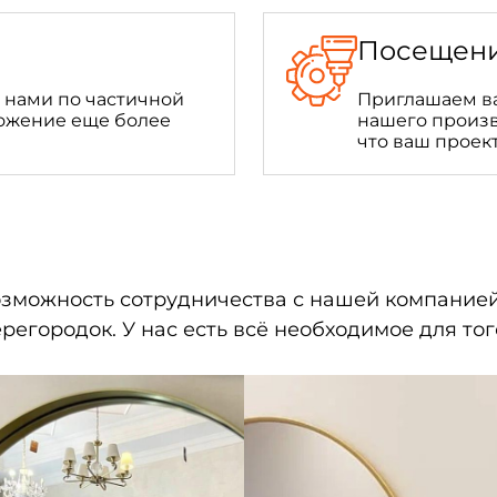
Посещени
 нами по частичной
Приглашаем ва
ложение еще более
нашего произв
что ваш проект
зможность сотрудничества с нашей компание
регородок. У нас есть всё необходимое для то