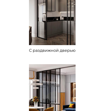
С раздвижной дверью