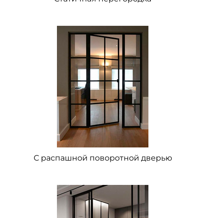
С распашной поворотной дверью