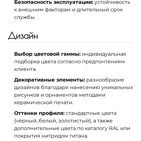
Безопасность эксплуатации:
устойчивость
к внешним факторам и длительный срок
службы.
Дизайн
Выбор цветовой гаммы:
индивидуальная
подборка цвета согласно предпочтениям
клиента.
Декоративные элементы:
разнообразие
дизайнов благодаря нанесению уникальных
рисунков и орнаментов методами
керамической печати.
Оттенки профиля:
стандартные цвета
(чёрный, белый, золотистый), а также
дополнительные цвета по каталогу RAL или
покрытия нитридом титана.