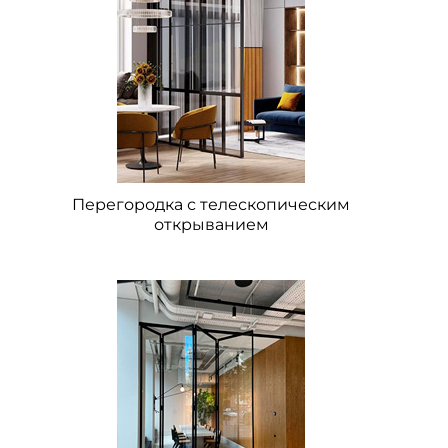
Перегородка с телескопическим
открыванием