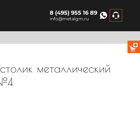
8 (495) 955 16 89
info@metalgm.ru
0
столик металлический
 №4