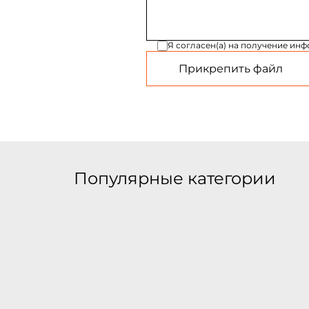
Я согласен(а) на получение ин
Прикрепить файл
Популярные категории