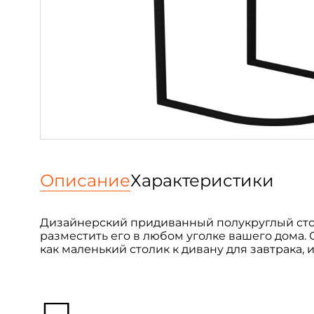
Описание
Характеристики
Дизайнерский придиванный полукруглый стол
разместить его в любом уголке вашего дома. С
как маленький столик к дивану для завтрака, 