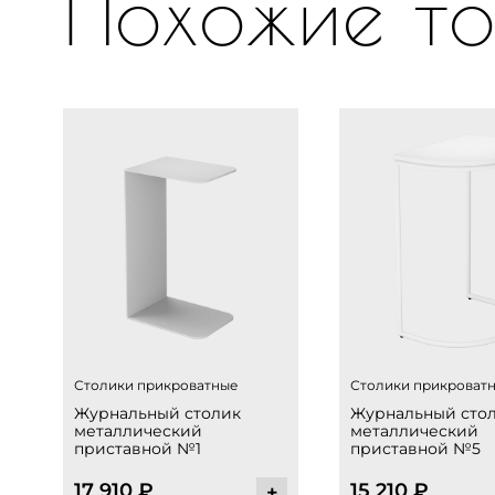
Похожие то
Столики прикроватные
Столики прикроват
Журнальный столик
Журнальный сто
металлический
металлический
приставной №1
приставной №5
17 910
₽
15 210
₽
+