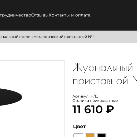
трудничество
Отзывы
Контакты и оплата
рнальный столик металлический приставной №4
Журнальный 
приставной
Артикул:
Н/Д
Столики прикроватные
11 610
₽
Цвет