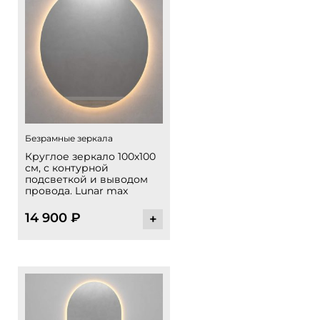
Безрамные зеркала
Круглое зеркало 100х100
см, с контурной
подсветкой и выводом
провода. Lunar max
14 900
₽
+