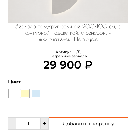
Зеркало полукруг большое 200х100 см, с
контурной подсветкой, с сенсорным
выключателем. Hemicycle
Артикул:
Н/Д
Безрамные зеркала
29 900
₽
Цвет
Количество
-
+
Добавить в корзину
товара
Зеркало