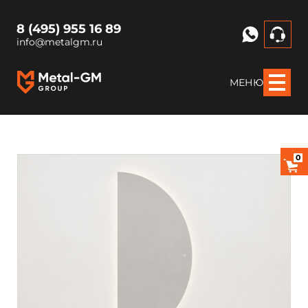
8 (495) 955 16 89
info@metalgm.ru
МЕНЮ
0