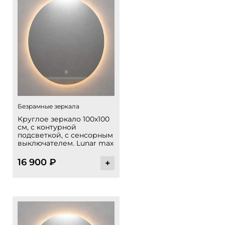
Безрамные зеркала
Круглое зеркало 100х100
см, с контурной
подсветкой, с сенсорным
выключателем. Lunar max
16 900
₽
+