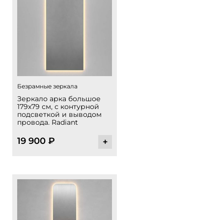
Безрамные зеркала
Зеркало арка большое
179х79 см, с контурной
подсветкой и выводом
провода. Radiant
19 900
₽
+