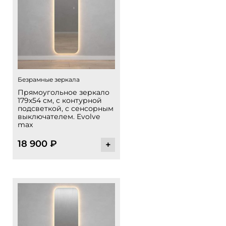
Безрамные зеркала
Прямоугольное зеркало
179х54 см, с контурной
подсветкой, с сенсорным
выключателем. Evolve
max
18 900
₽
+