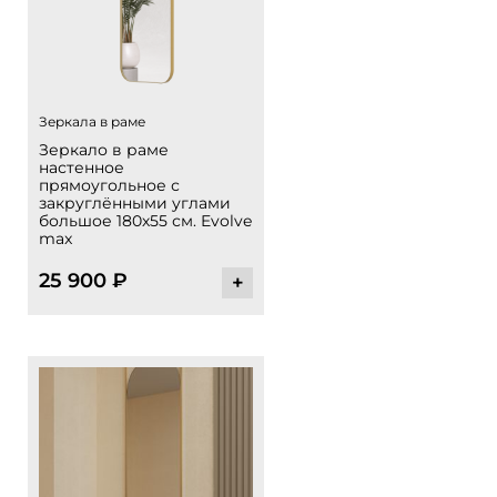
Зеркала в раме
Зеркало в раме
настенное
прямоугольное с
закруглёнными углами
большое 180х55 см. Evolve
max
25 900
₽
+