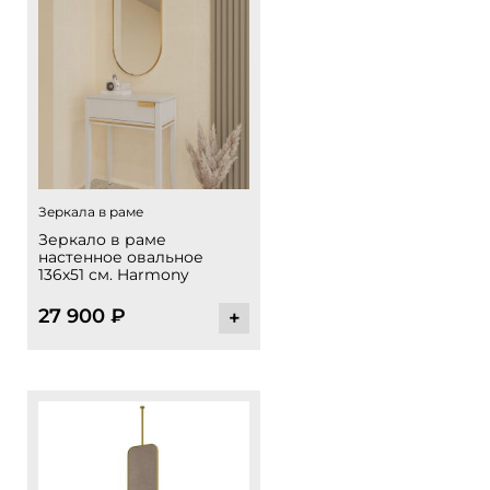
Зеркала в раме
Зеркало в раме
настенное овальное
136х51 см. Harmony
27 900
₽
+