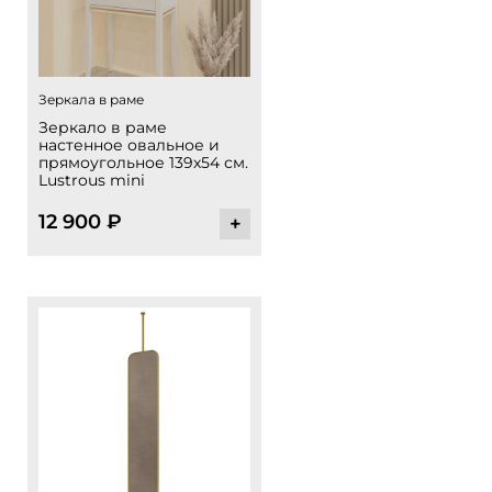
Зеркала в раме
Зеркало в раме
настенное овальное и
прямоугольное 139х54 см.
Lustrous mini
12 900
₽
+