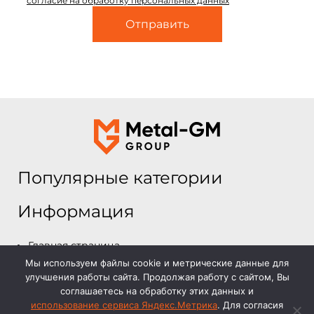
согласие на обработку персональных данных
Популярные категории
Информация
Главная страница
Мы используем файлы cookie и метрические данные для
Каталог
улучшения работы сайта. Продолжая работу с сайтом, Вы
О компании
соглашаетесь на обработку этих данных и
Отзывы и работы
использование сервиса Яндекс.Метрика
. Для согласия