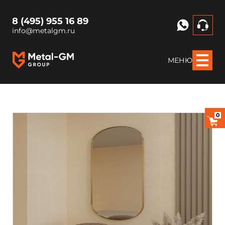
8 (495) 955 16 89
info@metalgm.ru
МЕНЮ
0