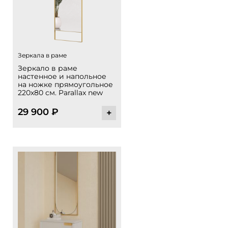
Зеркала в раме
Зеркало в раме
настенное и напольное
на ножке прямоугольное
220х80 см. Parallax new
29 900
₽
+