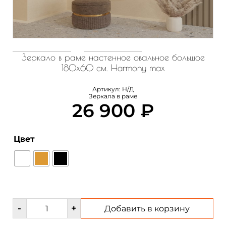
Зеркало в раме настенное овальное большое
180х60 см. Harmony max
Артикул:
Н/Д
Зеркала в раме
26 900
₽
Цвет
Количество
-
+
Добавить в корзину
товара
Зеркало