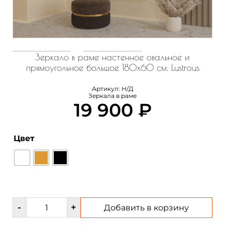
Зеркало в раме настенное овальное и
прямоугольное большое 180х60 см. Lustrous
Артикул:
Н/Д
Зеркала в раме
19 900
₽
Цвет
Количество
-
+
Добавить в корзину
товара
Зеркало