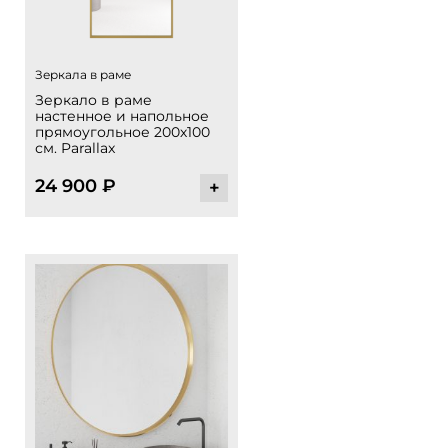
Зеркала в раме
Зеркало в раме
настенное и напольное
прямоугольное 200х100
см. Parallax
24 900
₽
+