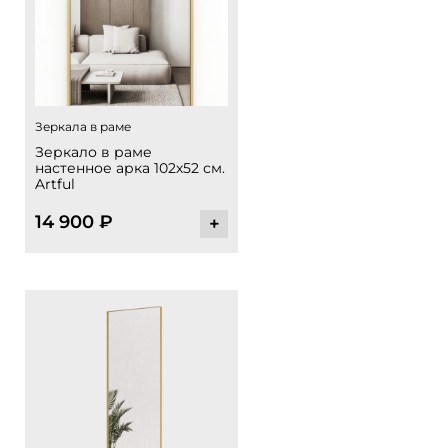
Зеркала в раме
Зеркало в раме
настенное арка 102х52 см.
Artful
14 900
₽
+