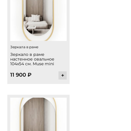
Зеркала в раме
Зеркало в раме
настенное овальное
104х54 см. Muse mini
11 900
₽
+