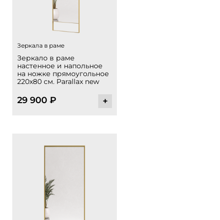
Зеркала в раме
Зеркало в раме
настенное и напольное
на ножке прямоугольное
220х80 см. Parallax new
29 900
₽
+