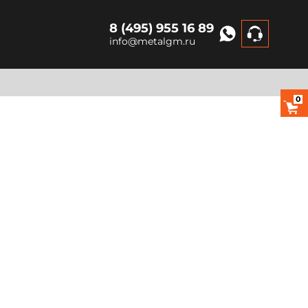
8 (495) 955 16 89
info@metalgm.ru
0