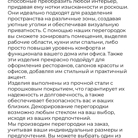
способные преобразить любой интерьер,
придавая ему нотки изысканности и роскоши.
Они идеально подходят для разделения
пространства на различные зоны, создавая
уютные уголки и обеспечивая визуальную
приватность. С помощью наших перегородок
вы сможете зонировать помещения, выделяя
рабочие области, кухни или спальни, либо
просто повышая уровень комфорта и
функционала вашего дома или офиса. Также
эти изделия прекрасно подойдут для
оформления ресторанов, салонов красоты и
офисов, добавляя им стильный и практичный
акцент.
Изделия выполнены из прочной стали с
порошковым покрытием, что гарантирует их
надежность и долговечность, а также
обеспечивает безопасность вас и ваших
близких. Декорирование перегородки
возможно любым стеклом на ваш выбор,
исходя из ваших предпочтений.
Мы производим перегородки на заказ,
учитывая ваши индивидуальные размеры и
предпочтения. Вы можете выбрать один из