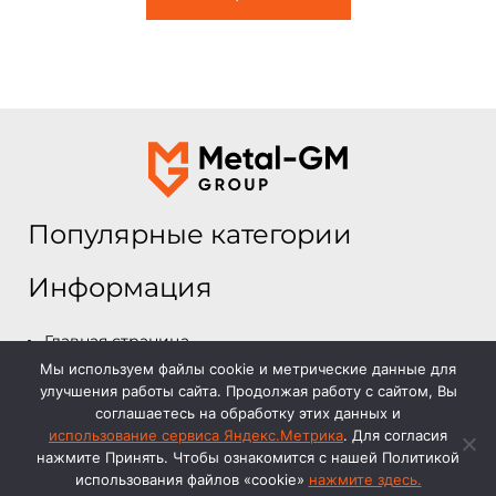
Популярные категории
Информация
Главная страница
Мы используем файлы cookie и метрические данные для
Каталог
улучшения работы сайта. Продолжая работу с сайтом, Вы
О компании
соглашаетесь на обработку этих данных и
Отзывы и работы
использование сервиса Яндекс.Метрика
. Для согласия
нажмите Принять. Чтобы ознакомится с нашей Политикой
Контакты
использования файлов «cookie»
нажмите здесь.