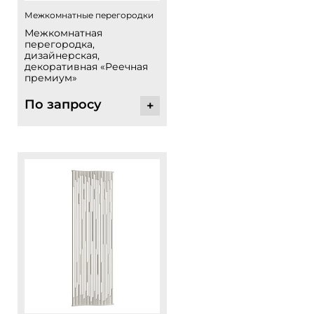
Межкомнатные перегородки
Межкомнатная
перегородка,
дизайнерская,
декоративная «Реечная
премиум»
По запросу
+