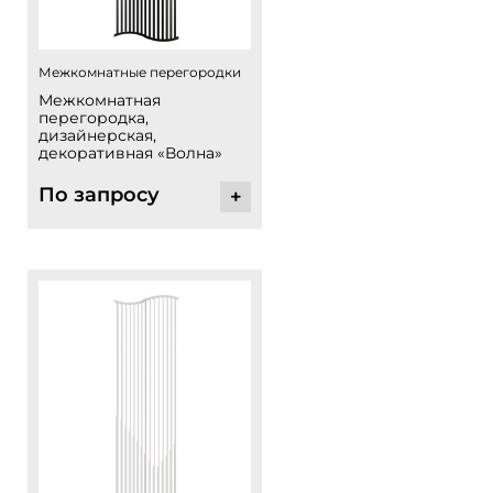
Межкомнатные перегородки
Межкомнатная
перегородка,
дизайнерская,
декоративная «Волна»
По запросу
+