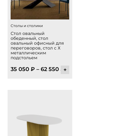
Столы и столики
Стол овальный
обеденный, стол
овальный офисный для
переговоров, стол с Х
металлическим
подстольем
35 050
₽
–
62 550
₽
+