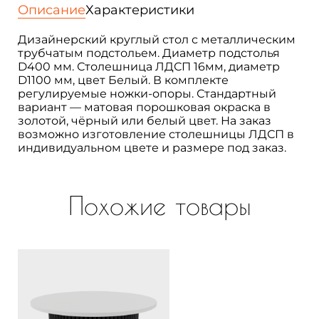
обеденный
Описание
Характеристики
с
металлическим
Дизайнерский круглый стол с металлическим
подстольем
трубчатым подстольем. Диаметр подстолья
D400 мм. Столешница ЛДСП 16мм, диаметр
D1100 мм, цвет Белый. В комплекте
регулируемые ножки-опоры. Стандартный
вариант — матовая порошковая окраска в
золотой, чёрный или белый цвет. На заказ
возможно изготовление столешницы ЛДСП в
индивидуальном цвете и размере под заказ.
Похожие товары