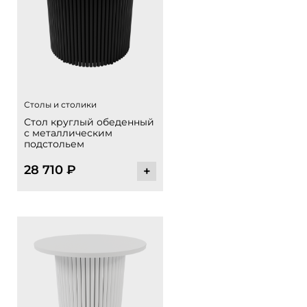
Столы и столики
Стол круглый обеденный
с металлическим
подстольем
28 710
₽
+