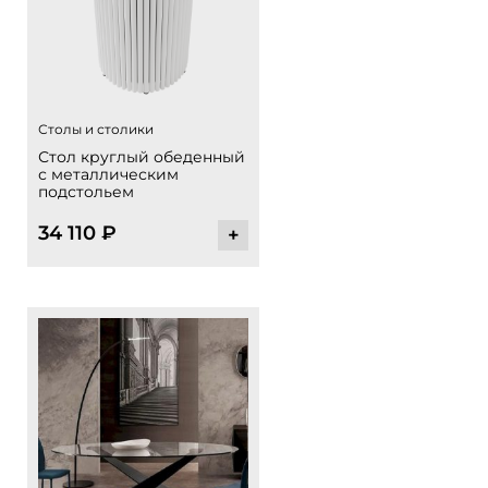
Столы и столики
Стол круглый обеденный
с металлическим
подстольем
34 110
₽
+