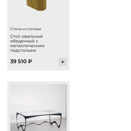
Столы и столики
Стол овальный
обеденный с
металлическим
подстольем
39 510
₽
+