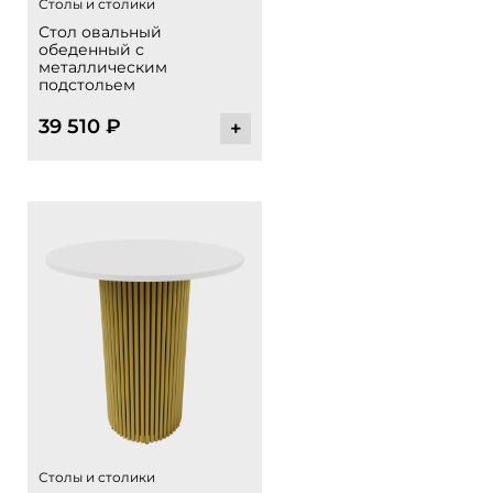
Столы и столики
Стол овальный
обеденный с
металлическим
подстольем
39 510
₽
+
Столы и столики