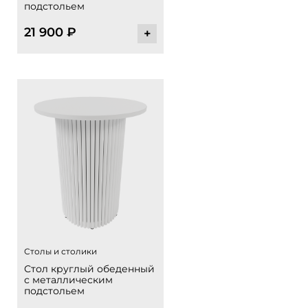
подстольем
21 900
₽
+
Столы и столики
Стол круглый обеденный
с металлическим
подстольем