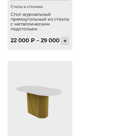
Столы и столики
Стол журнальный
прямоугольный из стекла
с металлическим
подстольем
22 000
₽
–
29 000
₽
+