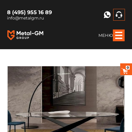
8 (495) 955 16 89
info@metalgm.ru
МЕНЮ
0