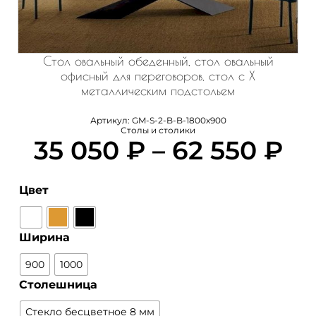
Стол овальный обеденный, стол овальный
офисный для переговоров, стол с Х
металлическим подстольем
Артикул:
GM-S-2-B-B-1800х900
Столы и столики
35 050
₽
–
62 550
₽
Цвет
Ширина
900
1000
Столешница
Стекло бесцветное 8 мм