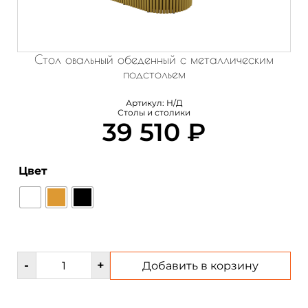
Стол овальный обеденный с металлическим
подстольем
Артикул:
Н/Д
Столы и столики
39 510
₽
Цвет
Количество
-
+
Добавить в корзину
товара
Стол
овальный