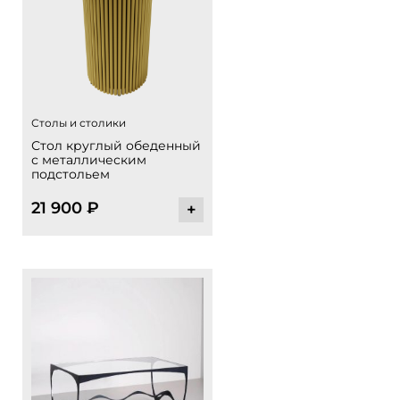
Столы и столики
Стол круглый обеденный
с металлическим
подстольем
21 900
₽
+