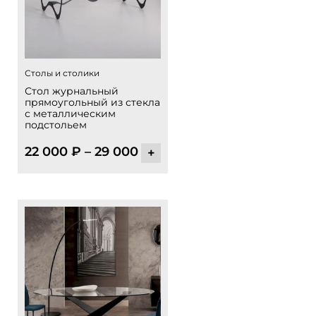
Столы и столики
Стол журнальный
прямоугольный из стекла
с металлическим
подстольем
22 000
₽
–
29 000
₽
+