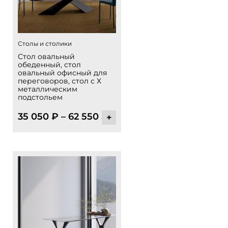
Столы и столики
Стол овальный
обеденный, стол
овальный офисный для
переговоров, стол с Х
металлическим
подстольем
35 050
₽
–
62 550
₽
+