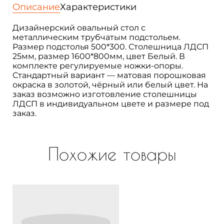
обеденный
Описание
Характеристики
с
металлическим
Дизайнерский овальный стол с
подстольем
металлическим трубчатым подстольем.
Размер подстолья 500*300. Столешница ЛДСП
25мм, размер 1600*800мм, цвет Белый. В
комплекте регулируемые ножки-опоры.
Стандартный вариант — матовая порошковая
окраска в золотой, чёрный или белый цвет. На
заказ возможно изготовление столешницы
ЛДСП в индивидуальном цвете и размере под
заказ.
Похожие товары