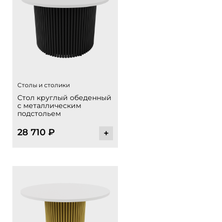
Столы и столики
Стол круглый обеденный
с металлическим
подстольем
28 710
₽
+