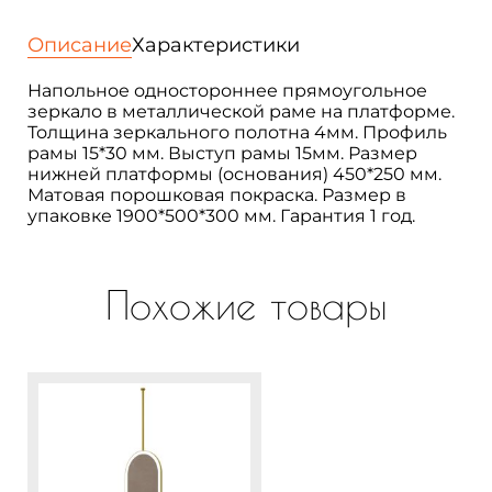
в
раме
Описание
Характеристики
напольное
прямоугольное
Напольное одностороннее прямоугольное
одностороннее
зеркало в металлической раме на платформе.
185х45
Толщина зеркального полотна 4мм. Профиль
см.
рамы 15*30 мм. Выступ рамы 15мм. Размер
Ableastr
нижней платформы (основания) 450*250 мм.
Матовая порошковая покраска. Размер в
упаковке 1900*500*300 мм. Гарантия 1 год.
Похожие товары