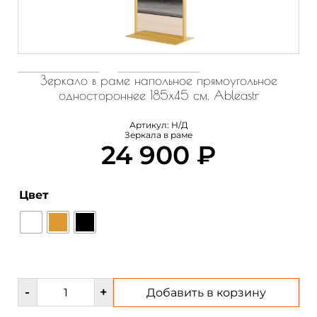
Зеркало в раме напольное прямоугольное
одностороннее 185х45 см. Ableastr
Артикул:
Н/Д
Зеркала в раме
24 900
₽
Цвет
Количество
-
+
Добавить в корзину
товара
Зеркало