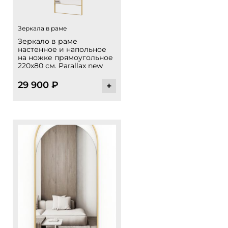
Зеркала в раме
Зеркало в раме
настенное и напольное
на ножке прямоугольное
220х80 см. Parallax new
29 900
₽
+