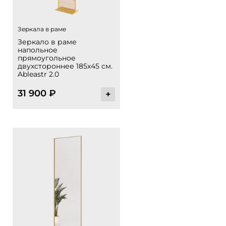
Зеркала в раме
Зеркало в раме
напольное
прямоугольное
двухстороннее 185х45 см.
Ableastr 2.0
31 900
₽
+