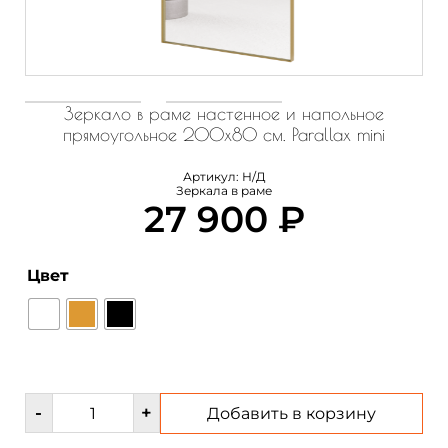
Зеркало в раме настенное и напольное
прямоугольное 200х80 см. Parallax mini
Артикул:
Н/Д
Зеркала в раме
27 900
₽
Цвет
Количество
-
+
Добавить в корзину
товара
Зеркало