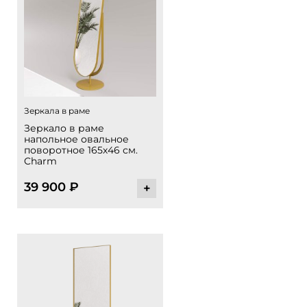
Зеркала в раме
Зеркало в раме
напольное овальное
поворотное 165х46 см.
Charm
39 900
₽
+