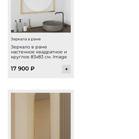
Зеркала в раме
Зеркало в раме
настенное квадратное и
круглое 83х83 см. Image
17 900
₽
+