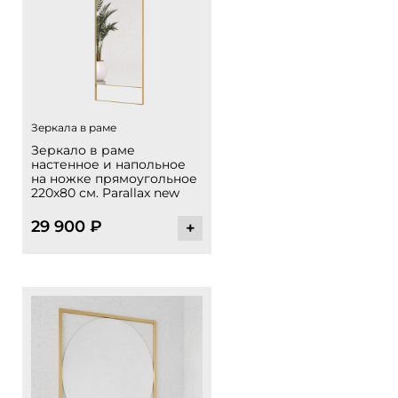
Зеркала в раме
Зеркало в раме
настенное и напольное
на ножке прямоугольное
220х80 см. Parallax new
29 900
₽
+