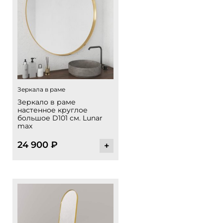
Зеркала в раме
Зеркало в раме
настенное круглое
большое D101 см. Lunar
max
24 900
₽
+