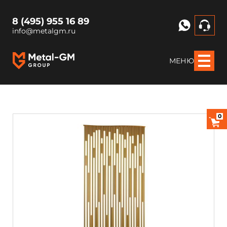
8 (495) 955 16 89
info@metalgm.ru
МЕНЮ
0