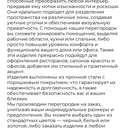
способные преобразить любой интерьер,
придавая ему нотки изысканности и роскоши.
Они идеально подходят для разделения
пространства на различные зоны, создавая
уютные уголки и обеспечивая визуальную
приватность. С помощью наших перегородок
вы сможете зонировать помещения, выделяя
рабочие области, кухни или спальни, либо
просто повышая уровень комфорта и
функционала вашего дома или офиса. Также
эти изделия прекрасно подойдут для
оформления ресторанов, салонов красоты и
офисов, добавляя им стильный и практичный
акцент.
Изделия выполнены из прочной стали с
порошковым покрытием, что гарантирует их
надежность и долговечность, а также
обеспечивает безопасность вас и ваших
близких.
Мы производим перегородки на заказ,
учитывая ваши индивидуальные размеры и
предпочтения. Вы можете выбрать один из
стандартных цветов — черный, белый или
золотой, либо заказать изделие в любом