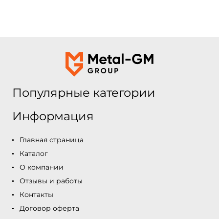
Популярные категории
Информация
Главная страница
Каталог
О компании
Отзывы и работы
Контакты
Договор оферта